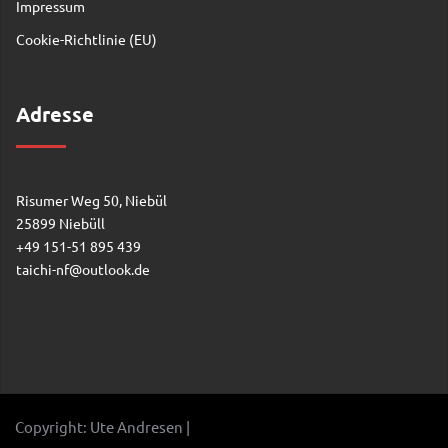
Impressum
Cookie-Richtlinie (EU)
Adresse
Risumer Weg 50, Niebül
25899 Niebüll
+49 151-51 895 439
taichi-nf@outlook.de
Copyright: Ute Andresen
|